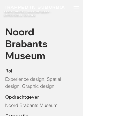
TRAPPED IN SUBURBIA
TENTOONSTELLINGSONTWERP -
EXPERIENCE DESIGN​
Noord
Brabants
Museum
Rol
Experience design, Spatial
design, Graphic design
Opdrachtgever
Noord Brabants Museum