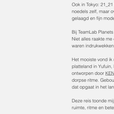
Ook in Tokyo: 21_21 
noedels zelf, maar o
gelaagd en fijn mo
Bij TeamLab Planets 
Niet alles raakte me
waren indrukwekkend
Het mooiste vond ik
platteland in Yufuin
ontworpen door 
KEN
dorpse ritme. Gebou
dat opgaat in het l
Deze reis toonde mij
ruimte, ritme en bete