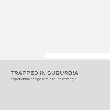
Trapped in Suburbia
Experiential design with a touch of magic
Museumtour in Leiden