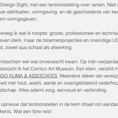
Design Sight, met een tentoonstelling over ramen. Niet 
ver eetrituelen, vormgeving, en de geschiedenis van ke
dern vormgegeven.
kreeg ik wat ik hoopte: groots, professioneel en technis
 even sterk, maar de bloemenprojecties en oneindige L
, zowel qua schaal als afwerking.
 misschien wel wat onverwacht kwam. Op mijn verjaarda
, bezocht ik het Comico Art Museum. Een klein, verstild
GO KUMA & ASSOCIATES
. Meerdere daken als verwijz
wd met hout, washi, aarde en zwartgeblakerd cederhout 
andschap. Alles ademt zorg, eenvoud en verbinding.
 opnieuw dat tentoonstellen in de kern draait om aandac
kenis. Wat een fijne reis!