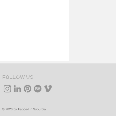
Follow us
© 2026 by Trapped in Suburbia