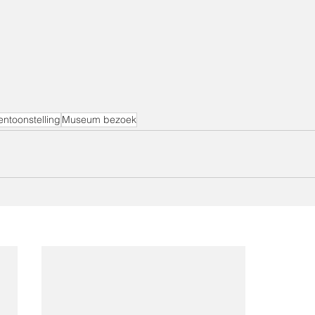
entoonstelling
Museum bezoek