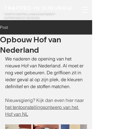
TRAPPED IN SUBURBIA
TENTOONSTELLINGSONTWERP -
EXPERIENCE DESIGN​
Post
Opbouw Hof van
Nederland
We naderen de opening van het 
nieuwe Hof van Nederland. Al moet er 
nog veel gebeuren. De griffioen zit in 
ieder geval al op zijn plek, de kleuren 
definitief en de stoffen matchen.
Nieuwsgierig? Kijk dan even hier naar 
het tentoonstellingsontwerp van het 
Hof van NL