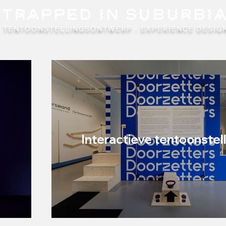
TRAPPED IN SUBURBI
TENTOONSTELLINGSONTWERP - EXPERIENCE DESIGN
n
Interactieve tentoonstel