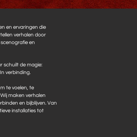
en en ervaringen die
tellen verhalen door
, scenografie en
ar schuilt de magie:
In verbinding.
m te voelen, te
Wij maken verhalen
rbinden en bijblijven. Van
ve installaties tot