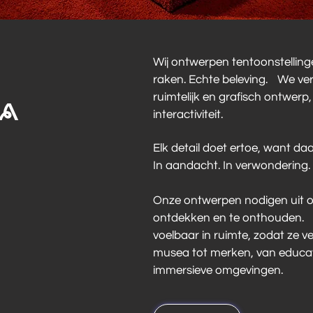
Wij ontwerpen tentoonstelling
raken. Echte beleving. We ver
ruimtelijk en grafisch ontwerp
IA
interactiviteit.
Elk detail doet ertoe, want da
In aandacht. In verwondering. 
Onze ontwerpen nodigen uit o
ontdekken en te onthouden. 
voelbaar in ruimte, zodat ze ve
musea tot merken, van educatie
immersieve omgevingen.