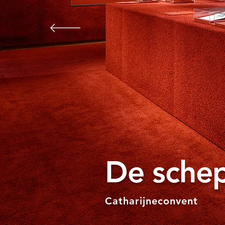
De sche
Catharijneconvent