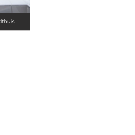
thuis