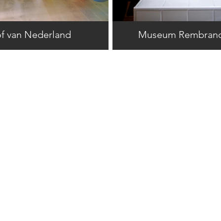
f van Nederland
Museum Rembrand