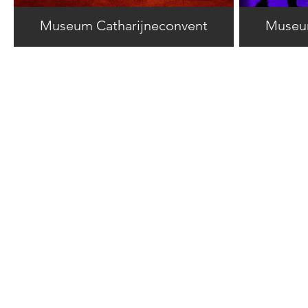
Museum Catharijneconvent
Museum