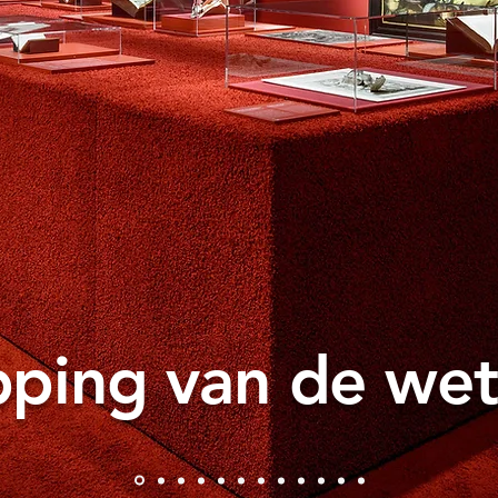
pping van de we