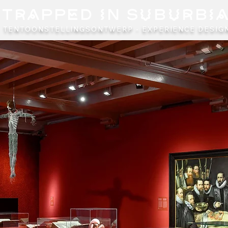
TRAPPED IN SUBURBI
TENTOONSTELLINGSONTWERP - EXPERIENCE DESIGN